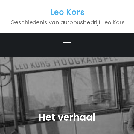
Skip
Leo Kors
to
content
Geschiedenis van autobusbedrijf Leo Kors
Het verhaal