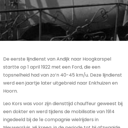
De eerste lijndienst van Andijk naar Hoogkarspel
startte op 1 april 1922 met een Ford, die een
topsnelheid had van zo’n 40-45 km/u. Deze lijndienst
werd een jaartje later uitgebreid naar Enkhuizen en
Hoorn.
Leo Kors was voor zijn diensttijd chauffeur geweest bij
een dokter en werd tijdens de mobilisatie van 1914
ingedeeld bij de 1e compagnie wielrijders in
Nieuwersluis. Hij kreeg, in de periode tot hij afzwaaide