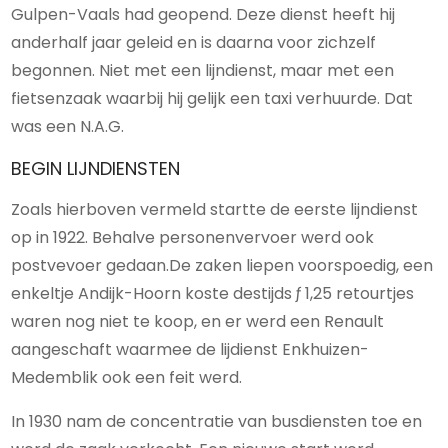
Gulpen-Vaals had geopend. Deze dienst heeft hij
anderhalf jaar geleid en is daarna voor zichzelf
begonnen. Niet met een lijndienst, maar met een
fietsenzaak waarbij hij gelijk een taxi verhuurde. Dat
was een N.A.G.
BEGIN LIJNDIENSTEN
Zoals hierboven vermeld startte de eerste lijndienst
op in 1922. Behalve personenvervoer werd ook
postvevoer gedaan.De zaken liepen voorspoedig, een
enkeltje Andijk-Hoorn koste destijds ƒ 1,25 retourtjes
waren nog niet te koop, en er werd een Renault
aangeschaft waarmee de lijdienst Enkhuizen-
Medemblik ook een feit werd.
In 1930 nam de concentratie van busdiensten toe en