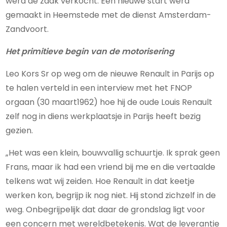
werd de zaak verkocht. Een nieuwe start werd
gemaakt in Heemstede met de dienst Amsterdam-
Zandvoort.
Het primitieve begin van de motorisering
Leo Kors Sr op weg om de nieuwe Renault in Parijs op
te halen verteld in een interview met het FNOP
orgaan (30 maart1962) hoe hij de oude Louis Renault
zelf nog in diens werkplaatsje in Parijs heeft bezig
gezien.
„Het was een klein, bouwvallig schuurtje. Ik sprak geen
Frans, maar ik had een vriend bij me en die vertaalde
telkens wat wij zeiden. Hoe Renault in dat keetje
werken kon, begrijp ik nog niet. Hij stond zichzelf in de
weg. Onbegrijpelijk dat daar de grondslag ligt voor
een concern met wereldbetekenis. Wat de leverantie