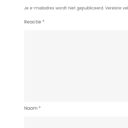
Je e-mailadres wordt niet gepubliceerd.
Vereiste v
Reactie
*
Naam
*