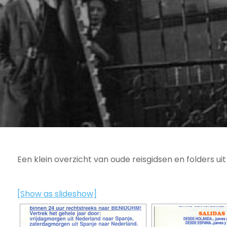
Een klein overzicht van oude reisgidsen en folders uit 
[Show as slideshow]