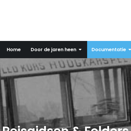
Home
Door de jaren heen
Documentatie